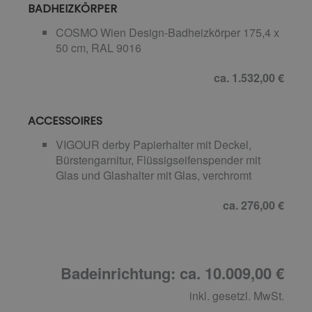
BADHEIZKÖRPER
COSMO Wien Design-Badheizkörper 175,4 x
50 cm, RAL 9016
ca. 1.532,00 €
ACCESSOIRES
VIGOUR derby Papierhalter mit Deckel,
Bürstengarnitur, Flüssigseifenspender mit
Glas und Glashalter mit Glas, verchromt
ca. 276,00 €
Badeinrichtung: ca. 10.009,00 €
inkl. gesetzl. MwSt.