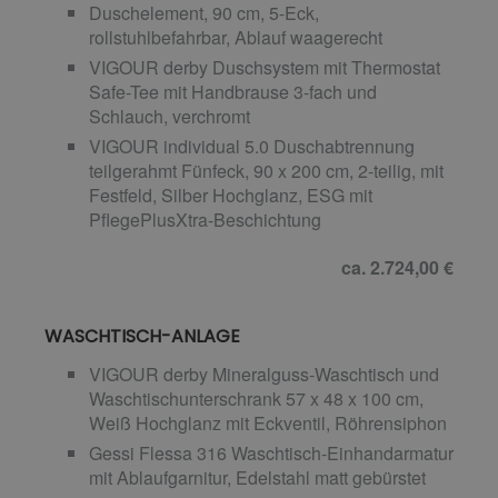
Duschelement, 90 cm, 5-Eck,
rollstuhlbefahrbar, Ablauf waagerecht
VIGOUR derby Duschsystem mit Thermostat
Safe-Tee mit Handbrause 3-fach und
Schlauch, verchromt
VIGOUR individual 5.0 Duschabtrennung
teilgerahmt Fünfeck, 90 x 200 cm, 2-teilig, mit
Festfeld, Silber Hochglanz, ESG mit
PflegePlusXtra-Beschichtung
ca. 2.724,00 €
WASCHTISCH-ANLAGE
VIGOUR derby Mineralguss-Waschtisch und
Waschtischunterschrank 57 x 48 x 100 cm,
Weiß Hochglanz mit Eckventil, Röhrensiphon
Gessi Flessa 316 Waschtisch-Einhandarmatur
mit Ablaufgarnitur, Edelstahl matt gebürstet