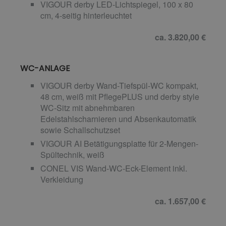
VIGOUR derby LED-Lichtspiegel, 100 x 80
cm, 4-seitig hinterleuchtet
ca. 3.820,00 €
WC-ANLAGE
VIGOUR derby Wand-Tiefspül-WC kompakt,
48 cm, weiß mit PflegePLUS und derby style
WC-Sitz mit abnehmbaren
Edelstahlscharnieren und Absenkautomatik
sowie Schallschutzset
VIGOUR AI Betätigungsplatte für 2-Mengen-
Spültechnik, weiß
CONEL VIS Wand-WC-Eck-Element inkl.
Verkleidung
ca. 1.657,00 €